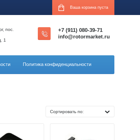
Ваша корзина пуста
г, пос.
+7 (911) 080-39-71
info@rotormarket.ru
. 1
ости
Политика конфиденциальности
Сортировать по: