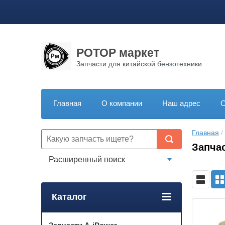
РОТОР маркет
Запчасти для китайской бензотехники
Главная
О компании
Наш адрес
О
Главная
 / 
Запчас
Расширенный поиск
Каталог