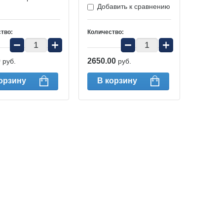
Добавить к сравнению
тво:
Количество:
−
+
−
+
0
2650.00
руб.
руб.
орзину
В корзину