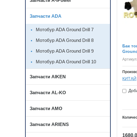
Запчасти A-iPower
Запчасти ADA
Мотобур ADA Ground Drill 7
Мотобур ADA Ground Drill 8
Бак т
Мотобур ADA Ground Drill 9
Ground
Артикул
Мотобур ADA Ground Drill 10
Произв
Запчасти AIKEN
КИТАЙ
Доба
Запчасти AL-KO
Запчасти AMO
Количес
Запчасти ARIENS
1680.