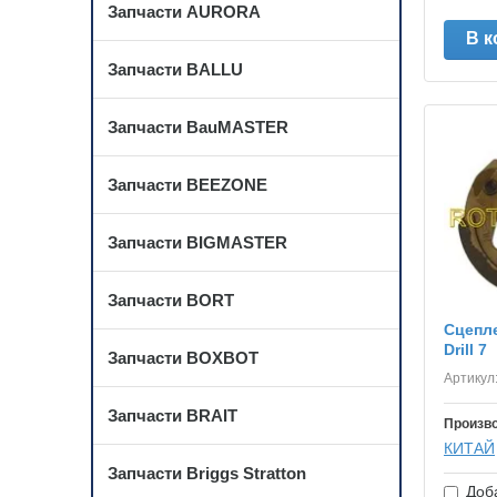
Запчасти AURORA
В к
Запчасти BALLU
Запчасти BauMASTER
Запчасти BEEZONE
Запчасти BIGMASTER
Запчасти BORT
Сцепл
Drill 7
Запчасти BOXBOT
Артикул
Запчасти BRAIT
Произв
КИТАЙ
Запчасти Briggs Stratton
Доба