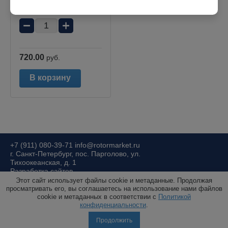
Количество:
−
+
720.00
руб.
В корзину
+7 (911) 080-39-71
info@rotormarket.ru
г. Санкт-Петербург, пос. Парголово, ул.
Тихоокеанская, д. 1
Разработка сайтов
Этот сайт использует файлы cookie и метаданные. Продолжая
просматривать его, вы соглашаетесь на использование нами файлов
cookie и метаданных в соответствии с
Политикой
конфиденциальности
.
© 2015 РОТОР.маркет
Политика конфиденциальности
Продолжить