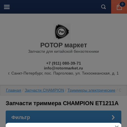
0
РОТОР маркет
Запчасти для китайской бензотехники
+7 (911) 080-39-71
info@rotormarket.ru
г. Санкт-Петербург, пос. Парголово, ул. Тихоокеанская, д. 1
Главная
 / 
Запчасти CHAMPION
 / 
Триммеры электрические
 / CH
Запчасти триммера CHAMPION ET1211A
Фильтр